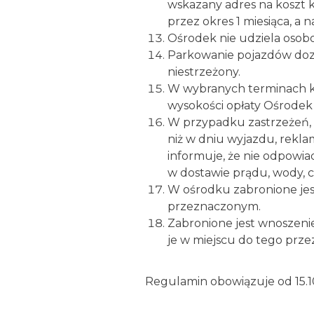
wskazany adres na koszt 
przez okres 1 miesiąca, a 
Ośrodek nie udziela osob
Parkowanie pojazdów dozw
niestrzeżony.
W wybranych terminach k
wysokości opłaty Ośrodek 
W przypadku zastrzeżeń, re
niż w dniu wyjazdu, rekl
informuje, że nie odpowia
w dostawie prądu, wody, 
W ośrodku zabronione jes
przeznaczonym.
Zabronione jest wnoszenie
je w miejscu do tego prz
Regulamin obowiązuje od 15.10