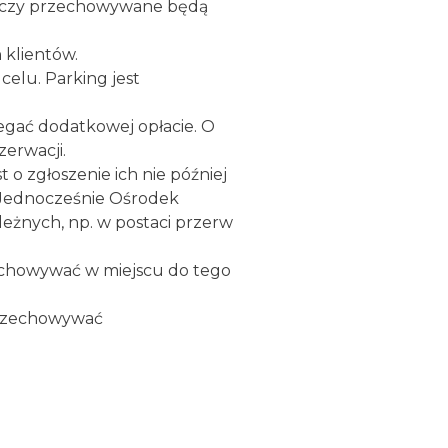
rzeczy przechowywane będą
 klientów.
elu. Parking jest
gać dodatkowej opłacie. O
zerwacji.
 o zgłoszenie ich nie później
. Jednocześnie Ośrodek
leżnych, np. w postaci przerw
echowywać w miejscu do tego
 przechowywać