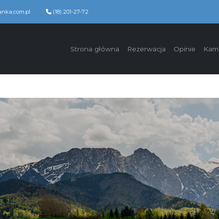
nka.com.pl
(18) 201-27-72
Strona główna
Rezerwacja
Opinie
Kam