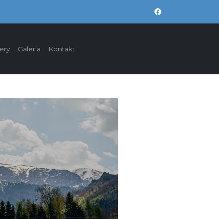
ery
Galeria
Kontakt