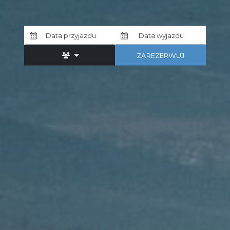
ZAREZERWUJ