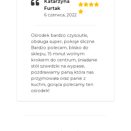
Katarzyna
Furtak
6 czerwca, 2022
Ośrodek bardzo czyściutki,
obsługa super, pokoje śliczne.
Bardzo polecam, blisko do
sklepu, 15 minut wolnym
krokiem do centrum, śniadanie
stół szwedzki na wypasie,
pozdrawiamy panią która nas
przyjmowała oraz panie z
kuchni, gorąca polecamy ten
ośrodek!