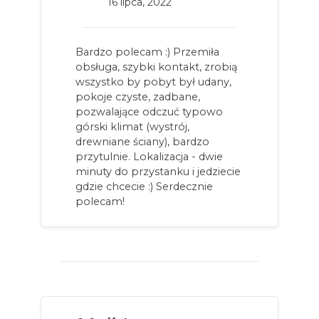
16 lipca, 2022
Bardzo polecam :) Przemiła
obsługa, szybki kontakt, zrobią
wszystko by pobyt był udany,
pokoje czyste, zadbane,
pozwalające odczuć typowo
górski klimat (wystrój,
drewniane ściany), bardzo
przytulnie. Lokalizacja - dwie
minuty do przystanku i jedziecie
gdzie chcecie :) Serdecznie
polecam!