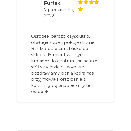
Furtak
7 października,
2022
Ośrodek bardzo czyściutko,
obsługa super, pokoje śliczne,
Bardzo polecam, blisko do
sklepu, 15 minut wolnym
krokiem do centrum, śniadanie
stół szwedzki na wypasie,
pozdrawiamy panią która nas
przyjmowała oraz panie z
kuchni, gorąca polecamy ten
ośrodek