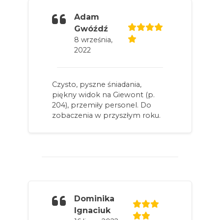
Adam
Gwóźdź
8 września,
2022
Czysto, pyszne śniadania,
piękny widok na Giewont (p.
204), przemiły personel. Do
zobaczenia w przyszłym roku.
Dominika
Ignaciuk